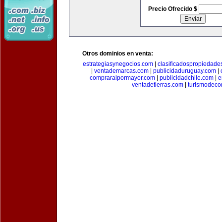
Precio Ofrecido $
Otros dominios en venta:
estrategiasynegocios.com
|
clasificadospropiedade
|
ventademarcas.com
|
publicidaduruguay.com
|
compraralpormayor.com
|
publicidadchile.com
|
e
ventadetierras.com
|
turismodec