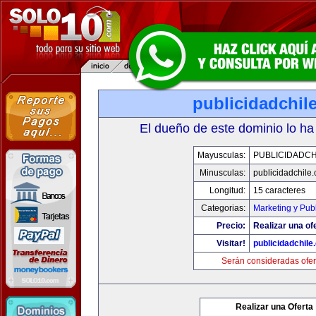
publicidadchil
El dueño de este dominio lo ha
Mayusculas:
PUBLICIDADCH
Minusculas:
publicidadchile
Longitud:
15 caracteres
Categorias:
Marketing y Pub
Precio:
Realizar una of
Visitar!
publicidadchile
Serán consideradas ofer
Realizar una Oferta