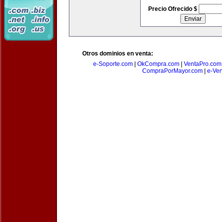
Precio Ofrecido $
Otros dominios en venta:
e-Soporte.com
|
OkCompra.com
|
VentaPro.com
CompraPorMayor.com
|
e-Ve