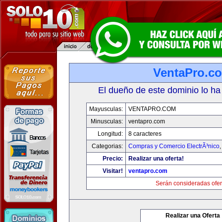
VentaPro.c
El dueño de este dominio lo ha
Mayusculas:
VENTAPRO.COM
Minusculas:
ventapro.com
Longitud:
8 caracteres
Categorias:
Compras y Comercio ElectrÃ³nico
Precio:
Realizar una oferta!
Visitar!
ventapro.com
Serán consideradas ofer
Realizar una Oferta