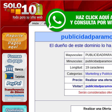
publicidadparamo
El dueño de este dominio lo ha
Mayusculas:
PUBLICIDADPARA
Minusculas:
publicidadparamov
Longitud:
19 caracteres
Categorias:
Marketing y Public
Precio:
Realizar una ofert
Visitar!
publicidadparamov
Serán consideradas ofer
Realizar una Oferta