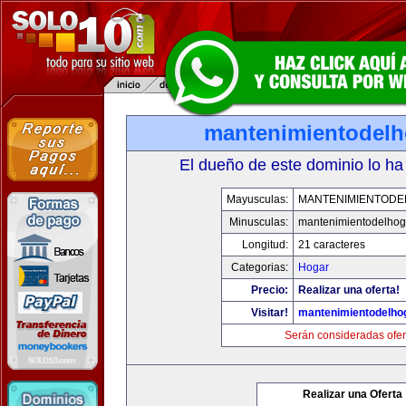
mantenimientodel
El dueño de este dominio lo ha
Mayusculas:
MANTENIMIENTOD
Minusculas:
mantenimientodelhog
Longitud:
21 caracteres
Categorias:
Hogar
Precio:
Realizar una oferta!
Visitar!
mantenimientodelho
Serán consideradas ofer
Realizar una Oferta