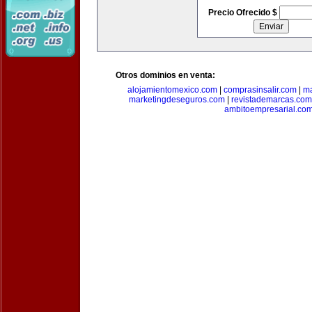
Precio Ofrecido $
Otros dominios en venta:
alojamientomexico.com
|
comprasinsalir.com
|
ma
marketingdeseguros.com
|
revistademarcas.com
ambitoempresarial.co