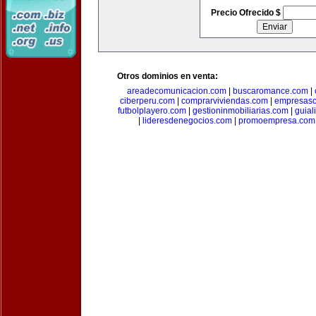
Precio Ofrecido $
Otros dominios en venta:
areadecomunicacion.com
|
buscaromance.com
|
ciberperu.com
|
comprarviviendas.com
|
empresasc
futbolplayero.com
|
gestioninmobiliarias.com
|
guial
|
lideresdenegocios.com
|
promoempresa.com