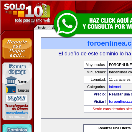
foroenlinea.
El dueño de este dominio lo ha
Mayusculas:
FOROENLINE
Minusculas:
foroenlinea.c
Longitud:
11 caracteres
Categorias:
Internet
Precio:
Realizar una 
Visitar!
foroenlinea.
Serán consideradas ofer
Realizar una Oferta