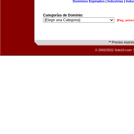
Dominios Expirados
|
Industrias
|
Indu
Categorías de Dominio:
[Pág. princi
** Precios expre
© 2002/2022 Solo10.com