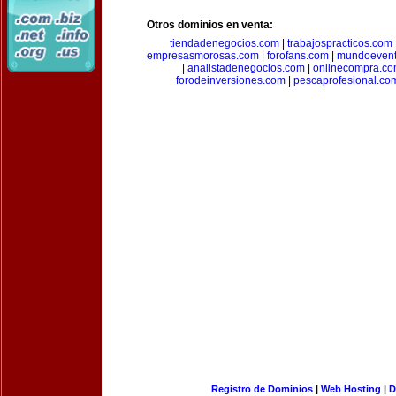
Otros dominios en venta:
tiendadenegocios.com
|
trabajospracticos.com
empresasmorosas.com
|
forofans.com
|
mundoevent
|
analistadenegocios.com
|
onlinecompra.c
forodeinversiones.com
|
pescaprofesional.co
Registro de Dominios
|
Web Hosting
|
D