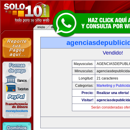
agenciasdepublici
Vendido!
Mayusculas:
AGENCIASDEPUBLI
Minusculas:
agenciasdepublicid
Longitud:
21 caracteres
Categorias:
Marketing y Publicid
Precio:
Realizar una oferta!
Visitar!
agenciasdepublicid
Serán consideradas ofer