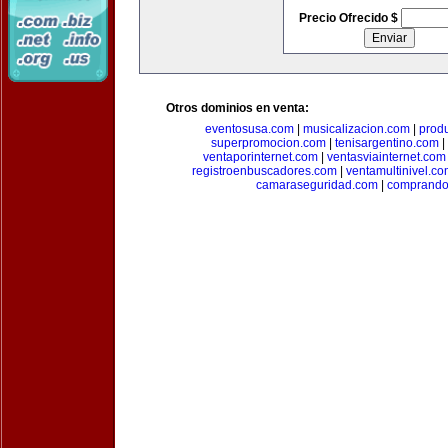
Precio Ofrecido $
Otros dominios en venta:
eventosusa.com
|
musicalizacion.com
|
prod
superpromocion.com
|
tenisargentino.com
|
ventaporinternet.com
|
ventasviainternet.com
registroenbuscadores.com
|
ventamultinivel.c
camaraseguridad.com
|
comprando