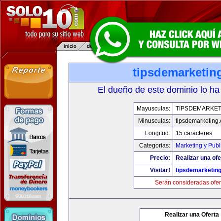
tipsdemarketin
El dueño de este dominio lo ha
Mayusculas:
TIPSDEMARKET
Minusculas:
tipsdemarketing
Longitud:
15 caracteres
Categorias:
Marketing y Publ
Precio:
Realizar una ofe
Visitar!
tipsdemarketin
Serán consideradas ofer
Realizar una Oferta