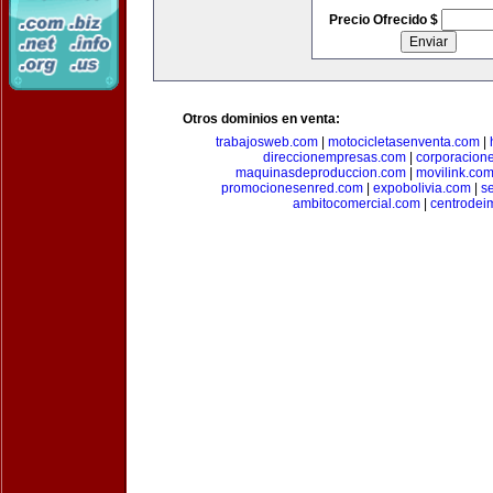
Precio Ofrecido $
Otros dominios en venta:
trabajosweb.com
|
motocicletasenventa.com
|
direccionempresas.com
|
corporacion
maquinasdeproduccion.com
|
movilink.co
promocionesenred.com
|
expobolivia.com
|
s
ambitocomercial.com
|
centrode