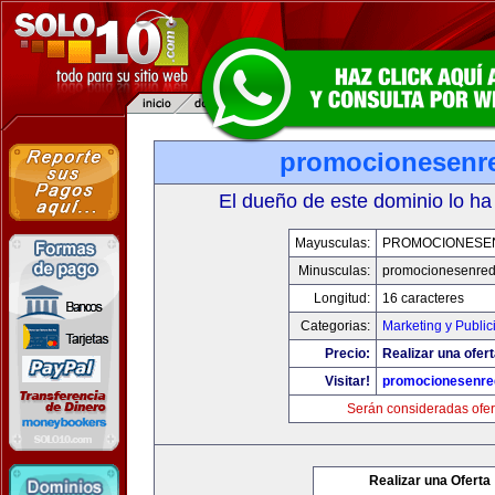
promocionesenr
El dueño de este dominio lo ha
Mayusculas:
PROMOCIONESE
Minusculas:
promocionesenre
Longitud:
16 caracteres
Categorias:
Marketing y Public
Precio:
Realizar una ofert
Visitar!
promocionesenre
Serán consideradas ofer
Realizar una Oferta