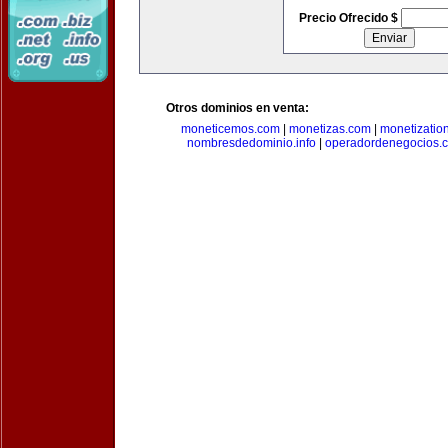
Precio Ofrecido $
Otros dominios en venta:
moneticemos.com
|
monetizas.com
|
monetizatio
nombresdedominio.info
|
operadordenegocios.