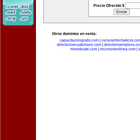
Precio Ofrecido $
Otros dominios en venta:
capacitaciongratis.com
|
cursosinformaticos.co
directorioecuatoriano.com
|
directorioempleos.c
monetizate.com
|
recursosenlinea.com
|