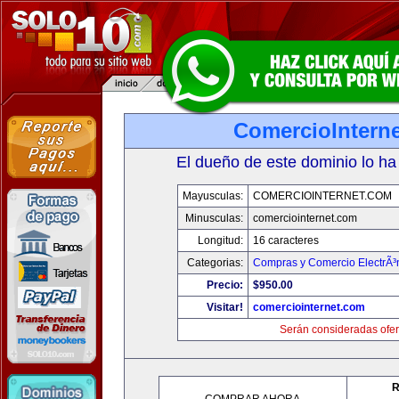
ComercioIntern
El dueño de este dominio lo ha
Mayusculas:
COMERCIOINTERNET.COM
Minusculas:
comerciointernet.com
Longitud:
16 caracteres
Categorias:
Compras y Comercio ElectrÃ³
Precio:
$950.00
Visitar!
comerciointernet.com
Serán consideradas ofer
R