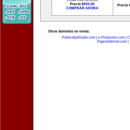
COMPRAR AHORA
Precio $
950.00
Precio 
COMPRAR AHORA
Otros dominios en venta:
PublicidadGratis.com
|
e-Productos.com
|
C
PagosInternet.com
|