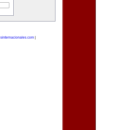
osinternacionales.com
|