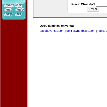
Precio Ofrecido $
Otros dominios en venta:
patiodeventas.com
|
politicaynegocios.com
|
registr